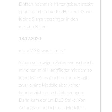
Einfach nochmals härter gebaut steckt
er auch ambitioniertes Hecken DS ein.
Kleine Slams verzeiht er in den
meisten Fällen.
18.12.2020
microMAX, was ist das?
Schon seit ewigen Zeiten wünsche ich
mir einen mini Hangflieger mit dem so
irgendwie Alles machen kann. Es gibt
zwar einige Modelle aber keiner
konnte mich so recht überzeugen.
Dann kam der 1m DLG Strike. Von
Anfang an fand ich, das Modell ist