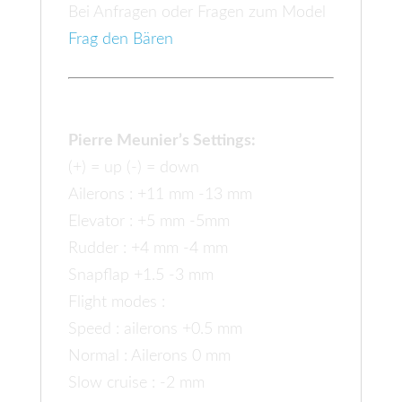
Bei Anfragen oder Fragen zum Model
Frag den Bären
Settings:
Pierre Meunier’s
Settings:
(+) = up (-) = down
Ailerons : +11 mm -13 mm
Elevator : +5 mm -5mm
Rudder : +4 mm -4 mm
Snapflap +1.5 -3 mm
Flight modes :
Speed : ailerons +0.5 mm
Normal : Ailerons 0 mm
Slow cruise : -2 mm