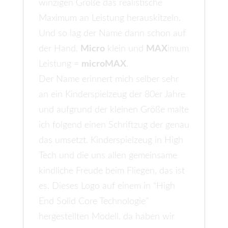
winzigen Größe das realistische
Maximum an Leistung herauskitzeln.
Und so lag der Name dann schon auf
der Hand.
Micro
klein und
MAX
imum
Leistung =
microMAX
.
Der Name erinnert mich selber sehr
an ein Kinderspielzeug der 80er Jahre
und aufgrund der kleinen Größe malte
ich folgend einen Schriftzug der genau
das umsetzt. Kinderspielzeug in High
Tech und die uns allen gemeinsame
kindliche Freude beim Fliegen, das ist
es. Dieses Logo auf einem in “High
End Solid Core Technologie”
hergestellten Modell, da haben wir