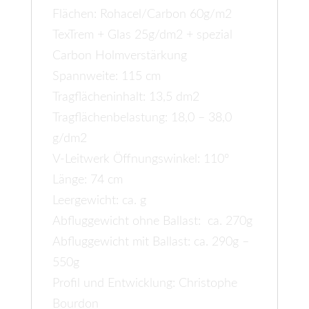
Flächen: Rohacel/Carbon 60g/m2
TexTrem + Glas 25g/dm2 + spezial
Carbon Holmverstärkung
Spannweite: 115 cm
Tragflächeninhalt: 13,5 dm2
Tragflächenbelastung: 18,0 – 38,0
g/dm2
V-Leitwerk Öffnungswinkel: 110°
Länge: 74 cm
Leergewicht: ca. g
Abfluggewicht ohne Ballast: ca. 270g
Abfluggewicht mit Ballast: ca. 290g –
550g
Profil und Entwicklung: Christophe
Bourdon