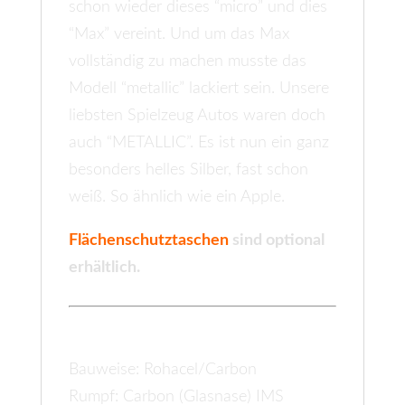
schon wieder dieses “micro” und dies
“Max” vereint. Und um das Max
vollständig zu machen musste das
Modell “metallic” lackiert sein. Unsere
liebsten Spielzeug Autos waren doch
auch “METALLIC”. Es ist nun ein ganz
besonders helles Silber, fast schon
weiß. So ähnlich wie ein Apple.
Flächenschutztaschen
sind optional
erhältlich.
Eckdaten
Bauweise: Rohacel/Carbon
Rumpf: Carbon (Glasnase) IMS