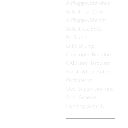
Abfluggewicht ohne
Ballast: ca. 270g
Abfluggewicht mit
Ballast: ca. 550g
Profil und
Entwicklung:
Christophe Bourdon
CAD und Hardware
Konstruktion: Anton
Ovcharenko
Idee, Supervision und
Sansi Scheme:
Henning Schmidt
Kurzbeschreibun