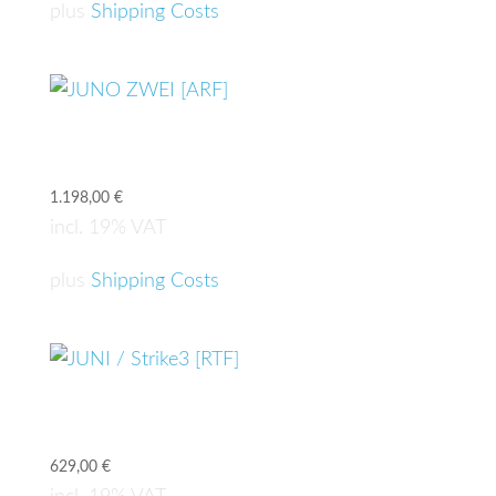
plus
Shipping Costs
JUNO ZWEI [ARF]
1.198,00
€
incl. 19% VAT
plus
Shipping Costs
JUNI / Strike3 [RTF]
629,00
€