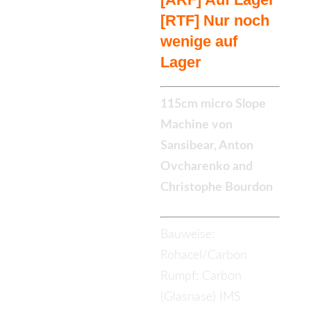
[RTF] Nur noch
wenige auf
Lager
115cm micro Slope
Machine von
Sansibear, Anton
Ovcharenko and
Christophe Bourdon
Bauweise:
Rohacel/Carbon
Rumpf: Carbon
(Glasnase) IMS