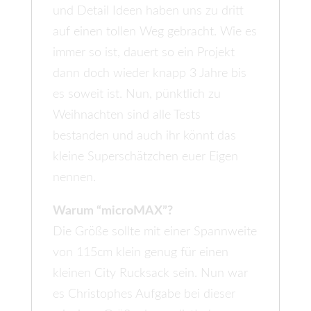
und Detail Ideen haben uns zu dritt
auf einen tollen Weg gebracht. Wie es
immer so ist, dauert so ein Projekt
dann doch wieder knapp 3 Jahre bis
es soweit ist. Nun, pünktlich zu
Weihnachten sind alle Tests
bestanden und auch ihr könnt das
kleine Superschätzchen euer Eigen
nennen.
Warum “microMAX”?
Die Größe sollte mit einer Spannweite
von 115cm klein genug für einen
kleinen City Rucksack sein. Nun war
es Christophes Aufgabe bei dieser