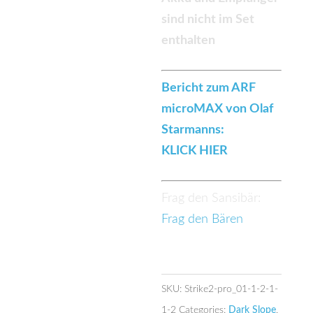
sind nicht im Set
enthalten
Bericht zum ARF
microMAX von Olaf
Starmanns:
KLICK HIER
Frag den Sansibär:
Frag den Bären
SKU:
Strike2-pro_01-1-2-1-
1-2
Categories:
Dark Slope
,