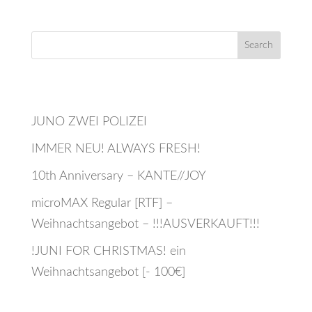
Recent Posts
JUNO ZWEI POLIZEI
IMMER NEU! ALWAYS FRESH!
10th Anniversary – KANTE//JOY
microMAX Regular [RTF] –
Weihnachtsangebot – !!!AUSVERKAUFT!!!
!JUNI FOR CHRISTMAS! ein
Weihnachtsangebot [- 100€]