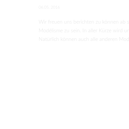
06.05. 2016
Wir freuen uns berichten zu können ab so
Modélisme zu sein. In aller Kürze wird u
Natürlich können auch alle anderen Model