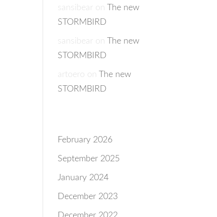
sansibear
on
The new
STORMBIRD
sansibear
on
The new
STORMBIRD
artoero
on
The new
STORMBIRD
Archives
February 2026
September 2025
January 2024
December 2023
December 2022