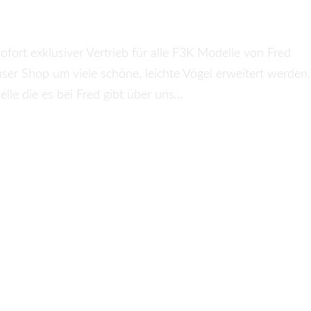
fort exklusiver Vertrieb für alle F3K Modelle von Fred
nser Shop um viele schöne, leichte Vögel erweitert werden.
le die es bei Fred gibt über uns...