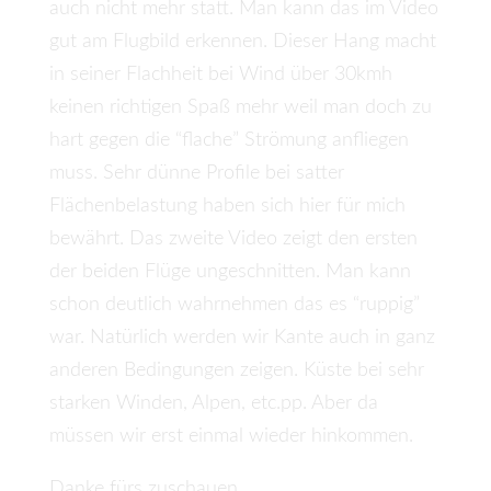
auch nicht mehr statt. Man kann das im Video
gut am Flugbild erkennen. Dieser Hang macht
in seiner Flachheit bei Wind über 30kmh
keinen richtigen Spaß mehr weil man doch zu
hart gegen die “flache” Strömung anfliegen
muss. Sehr dünne Profile bei satter
Flächenbelastung haben sich hier für mich
bewährt. Das zweite Video zeigt den ersten
der beiden Flüge ungeschnitten. Man kann
schon deutlich wahrnehmen das es “ruppig”
war. Natürlich werden wir Kante auch in ganz
anderen Bedingungen zeigen. Küste bei sehr
starken Winden, Alpen, etc.pp. Aber da
müssen wir erst einmal wieder hinkommen.
Danke fürs zuschauen