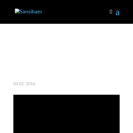
KANTE Update
Februar 2016 (1)
04.02. 2016