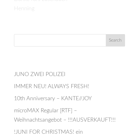
Henning
Recent Posts
JUNO ZWEI POLIZEI
IMMER NEU! ALWAYS FRESH!
10th Anniversary – KANTE//JOY
microMAX Regular [RTF] –
Weihnachtsangebot – !!!AUSVERKAUFT!!!
!JUNI FOR CHRISTMAS! ein