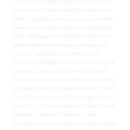
vor Ort. Da es Wellentendenz hatte waren
unterhalb der Welle ordentliche Rotoren am
Werk. Zusätzlich hatte sich bei den aktuellen
Temperaturen sogar leichte Thermik gebildet
deren Ablösungen ihrethalben ebenfalls die
gleichmäßige Anströmung durchzogen und
zerrissen. Eigentlich ein Wetter wo der
“Schönwetterflieger” einpackt. Aber irgendwie
macht es ja auch Spaß. Da eh nicht viel an
Höhe zu erarbeiten war bleibt man halt unten.
Wir haben zwei Flüge gefilmt. Beide ca. 5min
kurz. Der erste fand am Nachmittag Statt, der
nächste ca 2 Stunde später am frühen Abend.
Unterdress hatte der Wind sehr stark
nachgelassen und besagte Ablösungen fanden