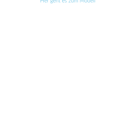
Her geht es zum Modell