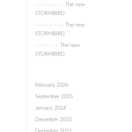
sansibear
on
The new
STORMBIRD
sansibear
on
The new
STORMBIRD
artoero
on
The new
STORMBIRD
Archives
February 2026
September 2025
January 2024
December 2023
December 2022